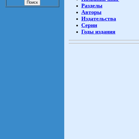
Разделы
Авторы
Издательства
Серии
Годы издания