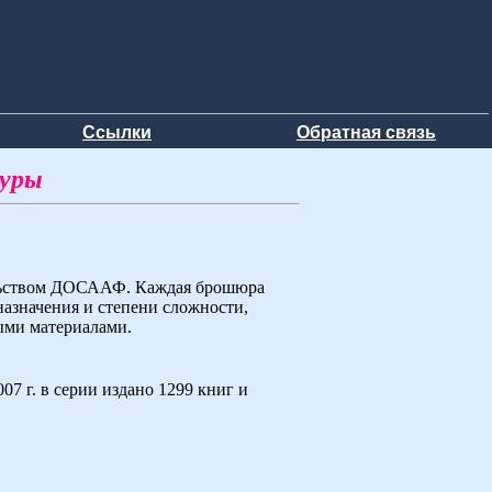
Ссылки
Обратная связь
туры
ельством ДОСААФ. Каждая брошюра
назначения и степени сложности,
ыми материалами.
7 г. в серии издано 1299 книг и