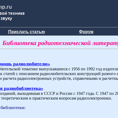
Прислать статью
Форум
Библиотека радиотехнической литера
омощь радиолюбителю»
бительской тематике выпускавшиеся с 1956 по 1992 год издат
ик статей с описанием радиолюбительских конструкций разного 
и расчета радиоэлектронных устройств, справочными и расчетн
я радиобиблиотека»
зданий, выходившая в СССР и России с 1947 года. С 1947 по 200
теоретическим и практическим вопросам радиоэлектроники.
 библиотеки: