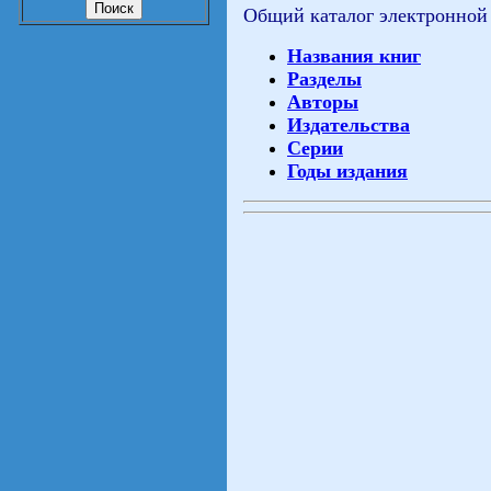
Общий каталог электронной
Названия книг
Разделы
Авторы
Издательства
Серии
Годы издания