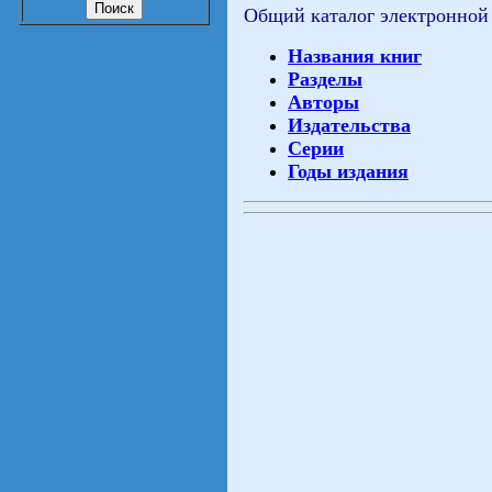
Общий каталог электронной
Названия книг
Разделы
Авторы
Издательства
Серии
Годы издания