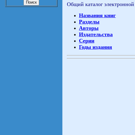
Общий каталог электронной
Названия книг
Разделы
Авторы
Издательства
Серии
Годы издания