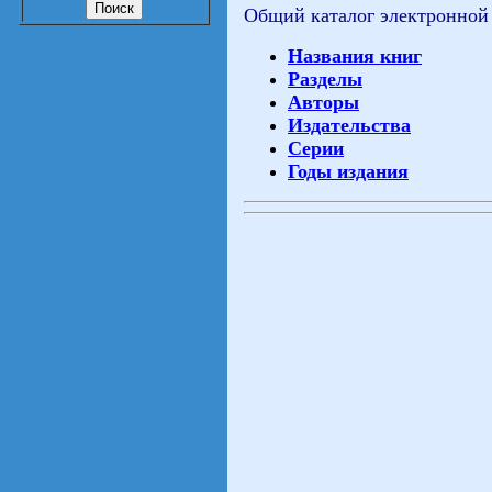
Общий каталог электронной
Названия книг
Разделы
Авторы
Издательства
Серии
Годы издания