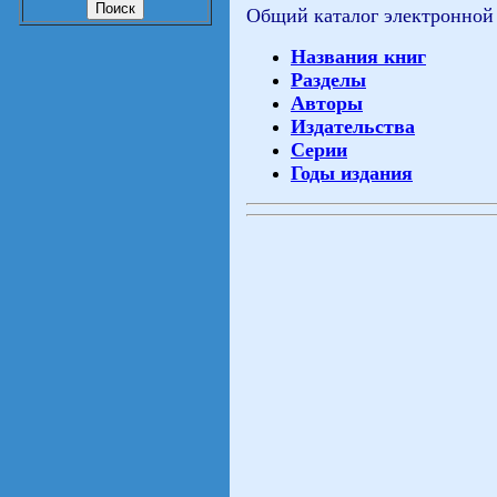
Общий каталог электронной
Названия книг
Разделы
Авторы
Издательства
Серии
Годы издания