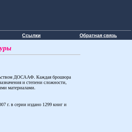
Ссылки
Обратная связь
туры
ельством ДОСААФ. Каждая брошюра
назначения и степени сложности,
ыми материалами.
7 г. в серии издано 1299 книг и