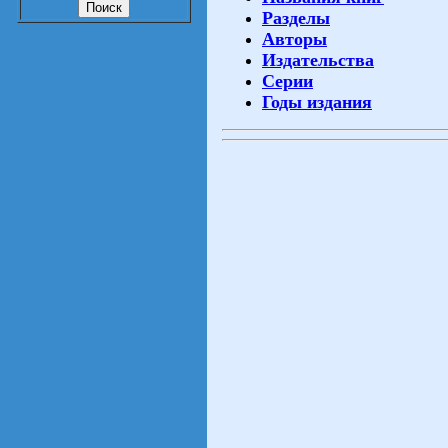
Разделы
Авторы
Издательства
Серии
Годы издания