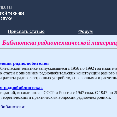
Прислать статью
Форум
Библиотека радиотехнической литера
омощь радиолюбителю»
бительской тематике выпускавшиеся с 1956 по 1992 год издат
ик статей с описанием радиолюбительских конструкций разного 
и расчета радиоэлектронных устройств, справочными и расчетн
я радиобиблиотека»
зданий, выходившая в СССР и России с 1947 года. С 1947 по 200
теоретическим и практическим вопросам радиоэлектроники.
 библиотеки: