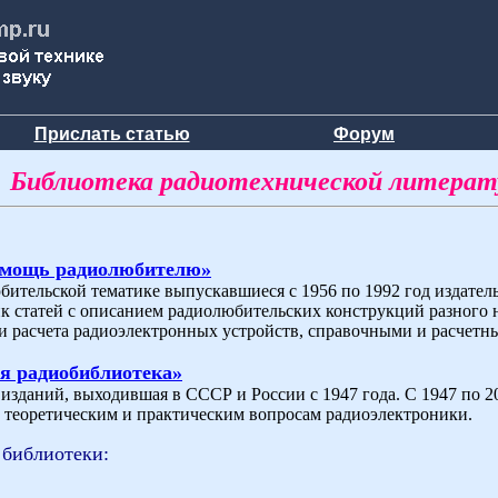
Прислать статью
Форум
Библиотека радиотехнической литера
омощь радиолюбителю»
бительской тематике выпускавшиеся с 1956 по 1992 год издат
ик статей с описанием радиолюбительских конструкций разного 
и расчета радиоэлектронных устройств, справочными и расчетн
я радиобиблиотека»
зданий, выходившая в СССР и России с 1947 года. С 1947 по 200
теоретическим и практическим вопросам радиоэлектроники.
 библиотеки: