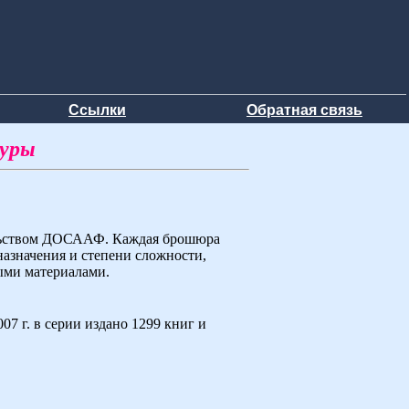
Ссылки
Обратная связь
туры
ельством ДОСААФ. Каждая брошюра
назначения и степени сложности,
ыми материалами.
7 г. в серии издано 1299 книг и