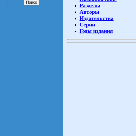
Разделы
Авторы
Издательства
Серии
Годы издания