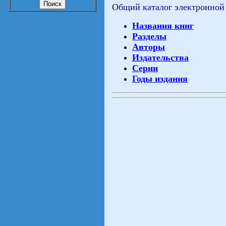
Общий каталог электронной
Названия книг
Разделы
Авторы
Издательства
Серии
Годы издания