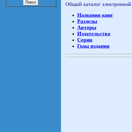
Общий каталог электронной
Названия книг
Разделы
Авторы
Издательства
Серии
Годы издания