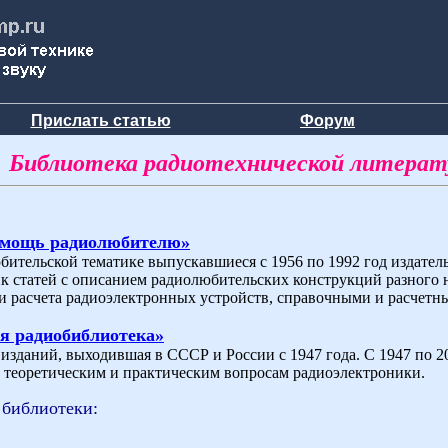
Прислать статью
Форум
Библиотека радиотехнической литера
омощь радиолюбителю»
бительской тематике выпускавшиеся с 1956 по 1992 год издат
ик статей с описанием радиолюбительских конструкций разного 
и расчета радиоэлектронных устройств, справочными и расчетн
я радиобиблиотека»
зданий, выходившая в СССР и России с 1947 года. С 1947 по 200
теоретическим и практическим вопросам радиоэлектроники.
 библиотеки: