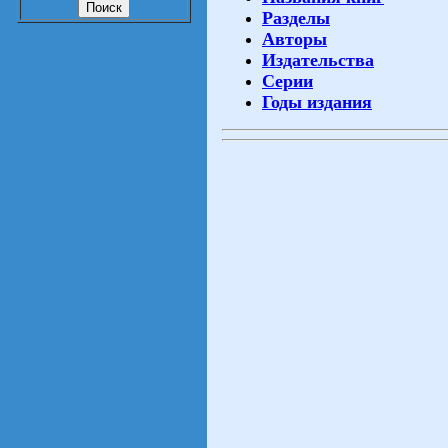
Разделы
Авторы
Издательства
Серии
Годы издания