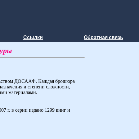
Ссылки
Обратная связь
туры
ельством ДОСААФ. Каждая брошюра
назначения и степени сложности,
ыми материалами.
7 г. в серии издано 1299 книг и