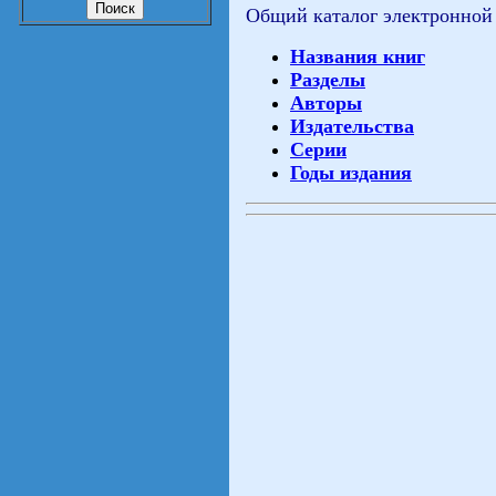
Общий каталог электронной
Названия книг
Разделы
Авторы
Издательства
Серии
Годы издания