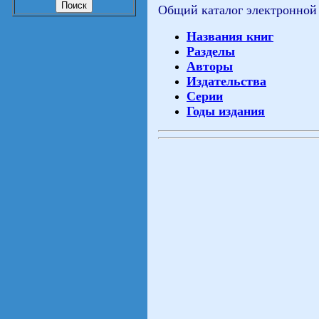
Общий каталог электронной
Названия книг
Разделы
Авторы
Издательства
Серии
Годы издания