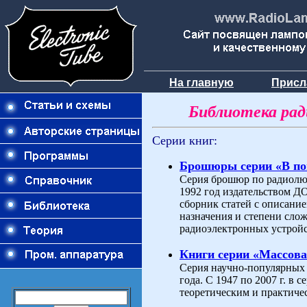
На главную
Присл
Библиотека ра
Серии книг:
Брошюры серии «В п
Серия брошюр по радиолюб
1992 год издательством 
сборник статей с описани
назначения и степени слож
радиоэлектронных устройс
Книги серии «Массова
Серия научно-популярных 
года. С 1947 по 2007 г. в
теоретическим и практиче