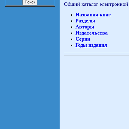
Общий каталог электронной
Названия книг
Разделы
Авторы
Издательства
Серии
Годы издания