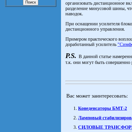
организовать дистанционное вкл
разделение минусовой шины, чт
наводок.
При оснащении усилителя блоко
дистанционного управления.
Примером практического вопло
доработанный усилитель
"Симф
P.S.
В данной статье намеренн
т.к. они могут быть совершенно
Вас может заинтересовать:
Конеденсаторы БМТ-2
Ламповый стабилизиров
СИЛОВЫЕ ТРАНСФОР