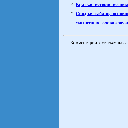
Краткая история возник
Сводная таблица основн
магнитных головок звук
Комментарии к статьям на с