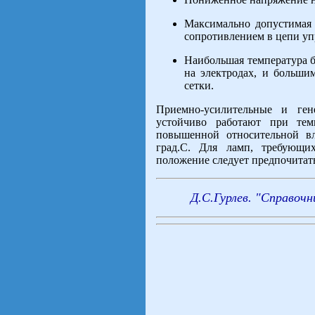
Максимально допустимая 
сопротивлением в цепи уп
Наибольшая температура 
на электродах, и больши
сетки.
Приемно-усилительные и ге
устойчиво работают при тем
повышенной относительной в
град.С. Для ламп, требующи
положение следует предпочитат
Д.С.Гурлев. "Справочн