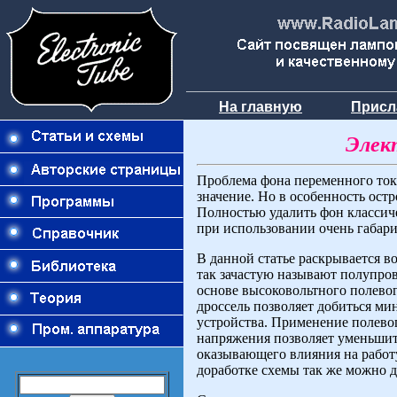
На главную
Присл
Элек
Проблема фона переменного ток
значение. Но в особенность ост
Полностью удалить фон классич
при использовании очень габари
В данной статье раскрывается в
так зачастую называют полупро
основе высоковольтного полево
дроссель позволяет добиться ми
устройства. Применение полевог
напряжения позволяет уменьшит
оказывающего влияния на работу
доработке схемы так же можно д