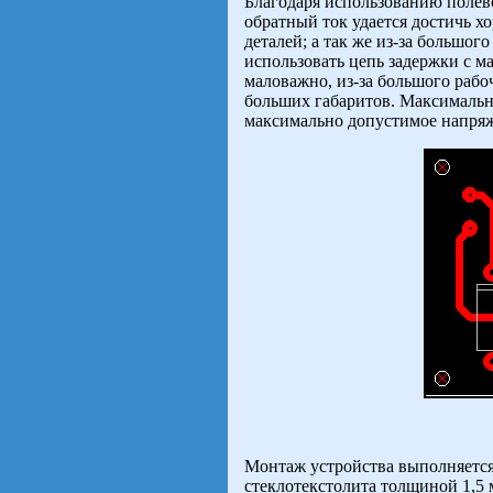
Благодаря использованию полев
обратный ток удается достичь х
деталей; а так же из-за большог
использовать цепь задержки с ма
маловажно, из-за большого рабо
больших габаритов. Максимальн
максимально допустимое напряж
Монтаж устройства выполняется
стеклотекстолита толщиной 1,5 м