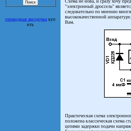
Схема не нова, и сразу хочу пре
"электронный дроссель" являет
следовательно по мнению многи
высококачественной аппаратуре.
приводная звездочка
куп
Вам.
ить
Практическая схема электронного
положена классическая схема ст
цепями задержки подачи напряж