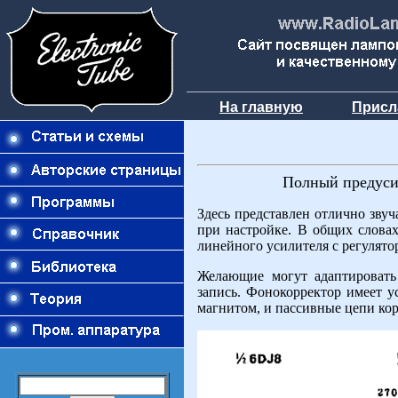
На главную
Присл
Полны
й предуси
Здесь представлен отлично зву
при настройке. В общих словах
линейного усилителя с регулято
Желающие могут адаптировать
запись. Фонокорректор имеет у
магнитом, и пассивные цепи ко