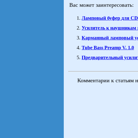
Вас может заинтересовать:
Ламповый буфер для CD
Усилитель к наушникам 
Карманный ламповый ус
Tube Bass Preamp V. 1.0
Предварительный усилите
Комментарии к статьям 