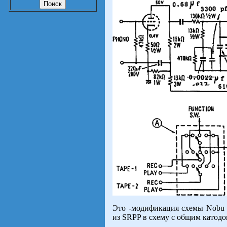
Это -модификация схемы Nobu K
из SRPP в схему с общим катодо