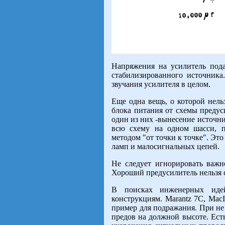
Напряжения на усилитель пода
стабилизированного источника
звучания усилителя в целом.
Еще одна вещь, о которой нель
блока питания от схемы предус
один из них -вынесение источни
всю схему на одном шасси, п
методом "от точки к точке". Эт
ламп и малосигнальных цепей.
Не следует игнорировать важн
Хороший предусилитель нельзя с
В поисках инженерных идей
конструкциям. Marantz 7C, MacI
пример для подражания. При не
предов на должной высоте. Ест