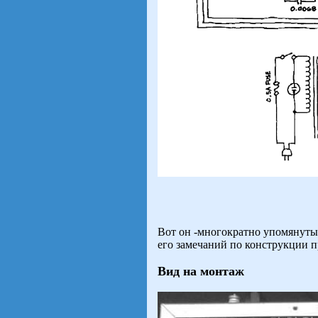
Вот он -многократно упомянут
его замечаний по конструкции п
Ви
д на монтаж