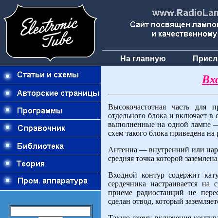
На главную
Присл
Вх
Высокочастотная часть для 
отдельного блока и включает в 
выполненные на одной лампе 
схем такого блока приведена на р
Антенна — внутренний или нар
средняя точка которой заземлена
Входной контур содержит ка
сердечника настраивается на
приеме радиостанций не пере
сделан отвод, который заземляет
Такую схему включения контур