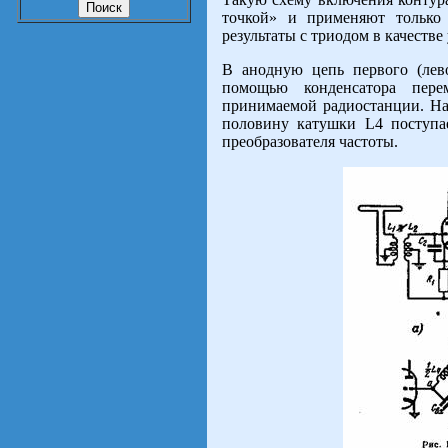
точкой» и применяют только
результаты с триодом в качеств
В анодную цепь первого (лев
помощью конденсатора пер
принимаемой радиостанции. Нап
половину катушки
L
4 поступа
преобразова­теля частоты.