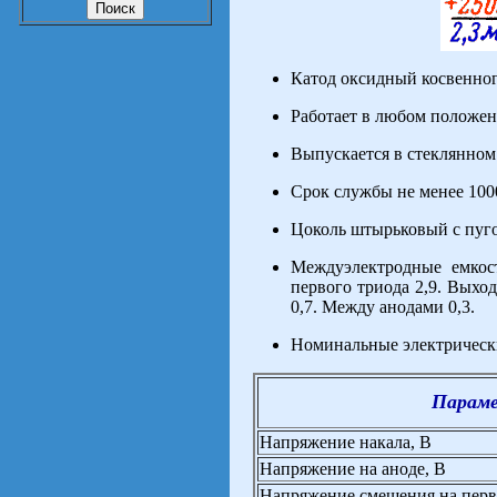
Катод оксидный косвенног
Работает в любом положен
Выпускается в стеклянном
Срок службы не менее 1000
Цоколь штырьковый с пуг
Междуэлектродные емкос
первого триода 2,9. Выход
0,7. Между анодами 0,3.
Номинальные электрически
Парам
Напряжение накала, В
Напряжение на аноде, В
Напряжение смещения на перво