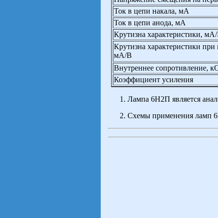
Ток в цепи накала, мА
Ток в цепи анода, мА
Крутизна характеристики, мА
Крутизна характеристики при 
мА/В
Внутреннее сопротивление, к
Коэффициент усиления
Лампа 6Н2П является ана
Схемы применения ламп 