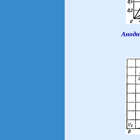
Анодн