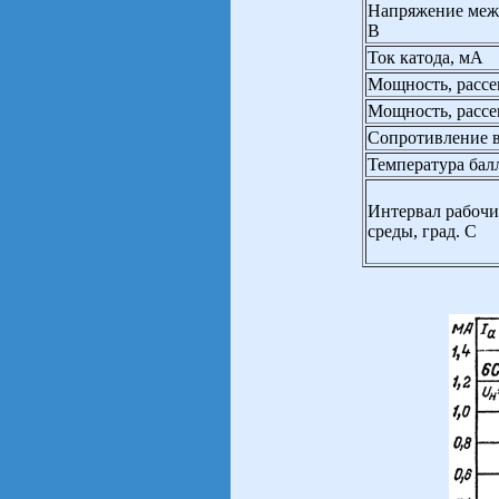
Напряжение межд
В
Ток катода, мА
Мощность, рассе
Мощность, рассе
Сопротивление в
Температура бал
Интервал рабоч
среды, град. С