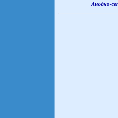
Анодно-се