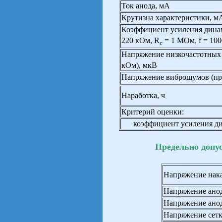
Ток анода, мА
Крутизна характеристики, м
Коэффициент усиления дина
220 кОм, R
= 1 МОм, f = 100
с
Напряжение низкочастотных
кОм), мкВ
Напряжение виброшумов (пр
Наработка, ч
Критерий оценки:
коэффициент усиления ди
Предельно допу
Напряжение нака
Напряжение анод
Напряжение анод
Напряжение сетк