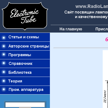
На главную
Присл