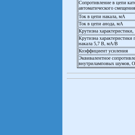
Сопротивление в цепи кат
автоматического смещения
Ток в цепи накала, мА
Ток в цепи анода, мА
Крутизна характеристики,
Крутизна характеристики
накала 5,7 В, мА/В
Коэффициент усиления
Эквивалентное сопротивл
внутриламповых шумов, 