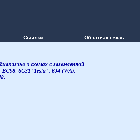
Ссылки
Обратная связь
иапазоне в схемах с заземленной
EC98, 6C31"Tesla", 6J4 (WA).
8.