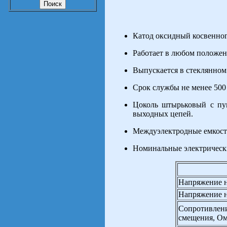
Катод оксидный косвенног
Работает в любом положен
Выпускается в стеклянном
Срок службы не менее 500 
Цоколь штырьковый с пу
выходных цепей.
Междуэлектродные емкости,
Номинальные электрическ
Напряжение н
Напряжение н
Сопротивлени
смещения, О