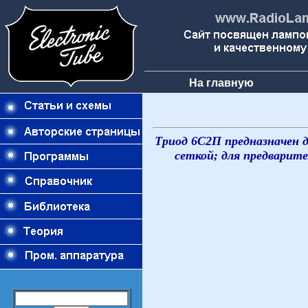
На главную
Триод 6С2П предназначен д
сеткой; для предварите