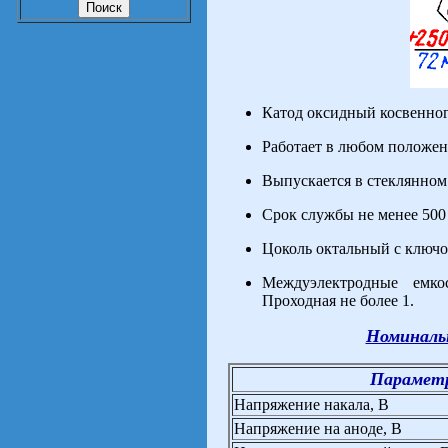
Катод оксидный косвенног
Работает в любом положен
Выпускается в стеклянно
Срок службы не менее 500 
Цоколь октальный с ключо
Междуэлектродные емкос
Проходная не более 1.
Номиналь
Парамет
Напряжение накала, В
Напряжение на аноде, В