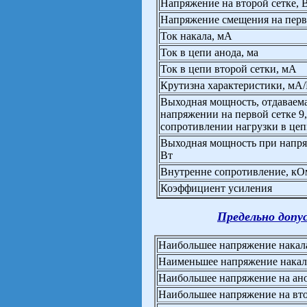
Напряжение на второй сетке, 
Напряжение смещения на перво
Ток накала, мА
Ток в цепи анода, ма
Ток в цепи второй сетки, мА
Крутизна характеристики, мА
Выходная мощность, отдаваем
напряжении на первой сетке 9,
сопротивлении нагрузки в цеп
Выходная мощность при напря
Вт
Внутренне сопротивление, кО
Коэффициент усиления
Предельно допу
Наибольшее напряжение накал
Наименьшее напряжение накал
Наибольшее напряжение на ано
Наибольшее напряжение на вто