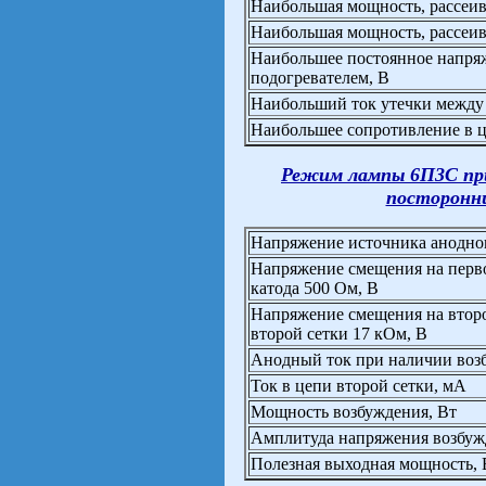
Наибольшая мощность, рассеив
Наибольшая мощность, рассеива
Наибольшее постоянное напря
подогревателем, В
Наибольший ток утечки между 
Наибольшее сопротивление в 
Режим лампы 6П3С при
посторонни
Напряжение источника анодног
Напряжение смещения на перво
катода 500 Ом, В
Напряжение смещения на второ
второй сетки 17 кОм, В
Анодный ток при наличии воз
Ток в цепи второй сетки, мА
Мощность возбуждения, Вт
Амплитуда напряжения возбуж
Полезная выходная мощность, 