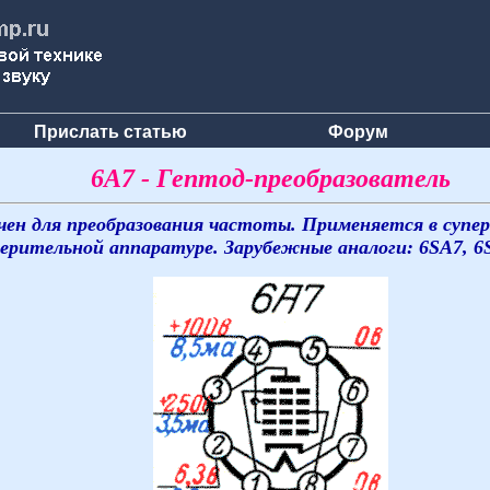
Прислать статью
Форум
6А7 - Гептод-преобразователь
чен для преобразования частоты. Применяется в супе
ерительной аппаратуре. Зарубежные аналоги: 6SA7, 6S