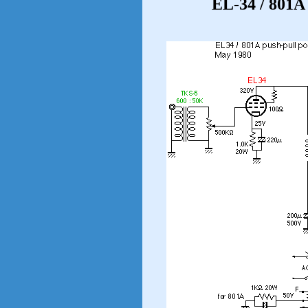
EL-34 / 801A