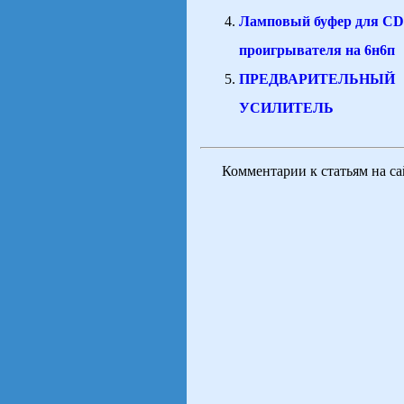
Ламповый буфер для CD
проигрывателя на 6н6п
ПРЕДВАРИТЕЛЬНЫЙ
УСИЛИТЕЛЬ
Комментарии к статьям на с