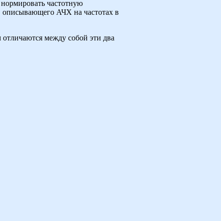
 нормировать частотную
8, описывающего АЧХ на частотах в
ем отличаются между собой эти два