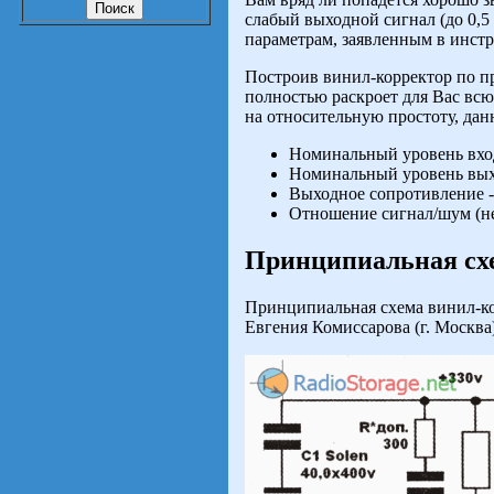
слабый выходной сигнал (до 0,
параметрам, заявленным в инстр
Построив винил-корректор по пр
полностью раскроет для Вас всю
на относительную простоту, дан
Номинальный уровень вход
Номинальный уровень выход
Выходное сопротивление -
Отношение сигнал/шум (не
Принципиальная сх
Принципиальная схема винил-кор
Евгения Комиссарова (г. Москв