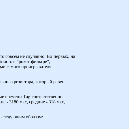
это совсем не случайно. Во-первых, на
ность в “рокот-фильтре”,
ми самого проигрывателя.
льного резистора, который равен
е времени Тау, соответственно
 - 3180 мкс, средние - 318 мкс,
я следующим образом: