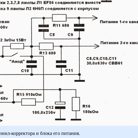
инил-корректора и блока его питания.