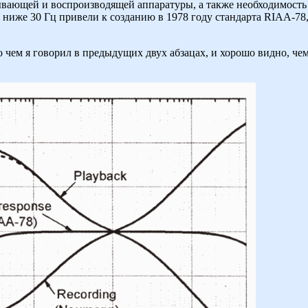
ывающей и воспроизводящей аппаратуры, а также необходимость
т ниже 30 Гц привели к созданию в 1978 году стандарта RIAA-7
 о чем я говорил в предыдущих двух абзацах, и хорошо видно, ч