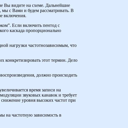
рые Вы видите на схеме. Дальнейшие
, мы с Вами и будем рассматривать. В
ме включения.
ком”. Если включить пентод с
такого каскада пропорционально
дной нагрузки частотнозависимым, что
их конкретизировать этот термин. Дело
и-воспроизведения, должно происходить
увеличивается время записи на
модуляции звуковых канавок и требует
у снижение уровня высоких частот при
рмы на частотную зависимость в