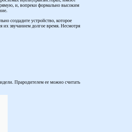
прямую, и, вопреки формально высоким
ние.
ьно создадите устройство, которое
я их звучанием долгое время. Несмотря
видели. Прародителем ее можно считать