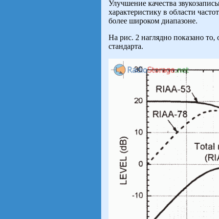
Улучшение качества звукозапис
характеристику в области часто
более широком диапазоне.
На рис. 2 наглядно показано то,
стандарта.