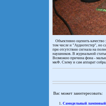
Объективно оценить качество зв
том числе и "Аудиотестер", но с
при отсутствии сигнала на полн
наушников. В журнальной статье
Возможно причина фона - малые 
мкФ. Схему и сам аппарат собрал
Вас может заинтересовать:
Самодельный ламповый 