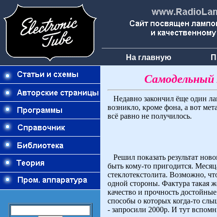
На главную
П
Самодельный 
Недавно закончил ёще один лам
возникло, кроме фона, а вот мет
всё равно не получилось.
Решил показать результат ново
быть кому-то пригодится. Месяц
стеклотекстолита. Возможно, чт
одной стороны. Фактура такая ж
качество и прочность достойные
способы о которых когда-то слы
- запросили 2000р. И тут вспомн