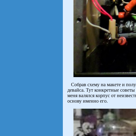
Собрав схему на макете и получ
девайса. Тут конкретные советы 
меня валялся корпус от неизвес
основу именно его.