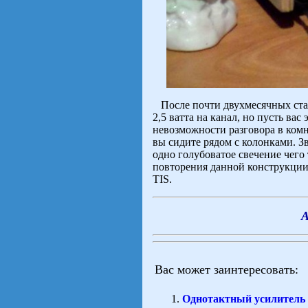
После почти двухмесячных стар
2,5 ватта на канал, но пусть вас
невозможности разговора в комн
вы сидите рядом с колонками. Зв
одно голубоватое свечение чего 
повторения данной конструкции
TIS.
А
Вас может заинтересовать:
Однотактный усилитель 