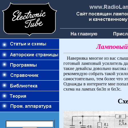
На главную
Присл
Ламповый
Наверняка многие из вас слыша
готовый ламповый усилитель да
такие девайсы довольно высока 
рекомендую собрать такой усило
самостоятельно, тем более что 
Однажды в интернете мне попала
схема на лампах 6н3п и 6п3с.
Сх