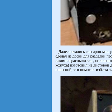
Далее начались слесарно-маляр
сделал из доски для разделки п
лаком из распылителя, остальн
кожуха) изготовил из листовой 
навесной, это поможет избежать