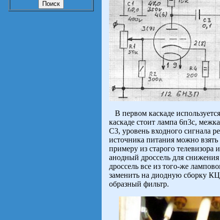
В первом каскаде используется
каскаде стоит лампа 6п3с, межк
С3, уровень входного сигнала р
источника питания можно взять
примеру из старого телевизора 
анодный дроссель для снижения
дроссель все из того-же лампов
заменить на диодную сборку КЦ4
образный фильтр.