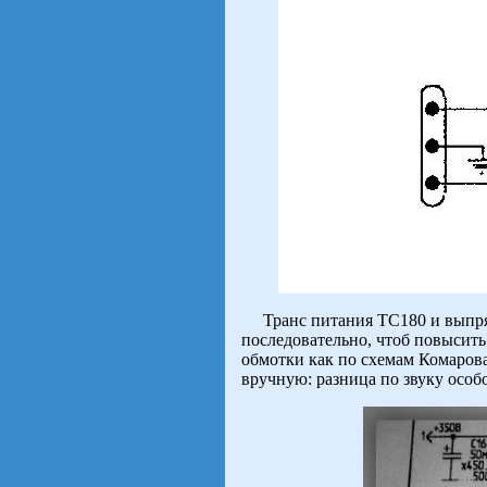
Транс питания ТС180 и выпрями
последовательно, чтоб повысит
обмотки как по схемам Комаров
вручную: разница по звуку особо