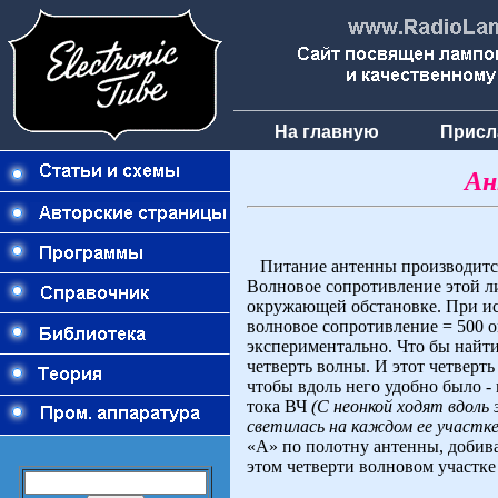
На главную
Присл
Ан
Питание антенны производится
Волновое сопротивление этой ли
окружающей обстановке. При ис
волновое сопротивление = 500 о
экспериментально. Что бы найти
четверть волны. И этот четверт
чтобы вдоль него удобно было 
тока ВЧ
(С неонкой ходят вдоль
светилась на каждом ее участке, 
«А» по полотну антенны, добива
этом четверти волновом участке