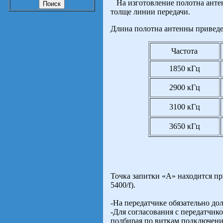
На изготовление полотна антен
толще линии передачи.
Длина полотна антенны приведе
Частота
1850 кГц
2900 кГц
3100 кГц
3650 кГц
Точка запитки «А» находится пр
5400/f).
-На передатчике обязательно до
-Для согласования с передатчик
подбирая по виткам подключени