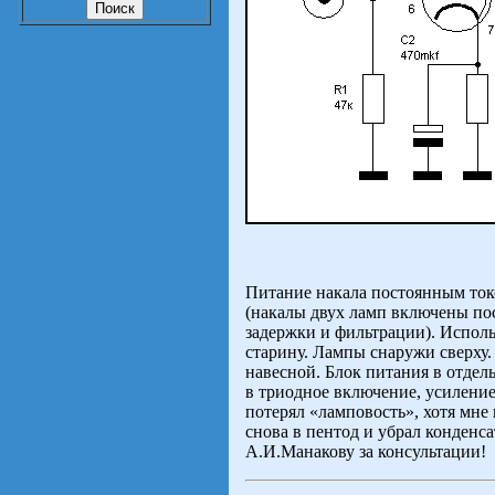
Питание накала постоянным ток
(накалы двух ламп включены по
задержки и фильтрации). Исполь
старину. Лампы снаружи сверху
навесной. Блок питания в отдел
в триодное включение, усиление 
потерял «ламповость», хотя мне 
снова в пентод и убрал конденса
А.И.Манакову за консультации!