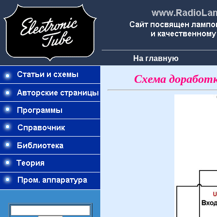
На главную
Схема доработк