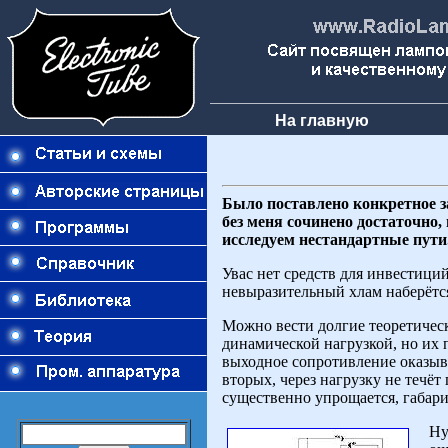
На главную
Было поставлено конкретное з
без меня сочинено достаточно,
исследуем нестандартные пути
Увас нет средств для инвестици
невыразительный хлам наберётся
Можно вести долгие теоретическ
динамической нагрузкой, но их 
выходное сопротивление оказыва
вторых, через нагрузку не течёт
существенно упрощается, габари
Ну