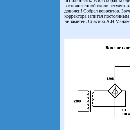
использовать. Усил собрал за од
расположенной около регулятора
доволен
! Собрал корректор. Зву
корректора запитал постоянным 
не заметен. Спасибо А.И Манако