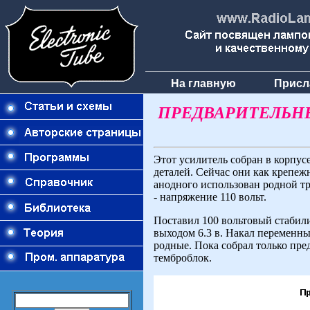
На главную
Присл
ПРЕДВАРИТЕЛЬНЫ
Этот усилитель собран в корпус
деталей. Сейчас они как крепеж
анодного использован родной т
- напряжение 110 вольт.
Поставил 100 вольтовый стабили
выходом 6.3 в. Накал переменны
родные. Пока собрал только пре
темброблок.