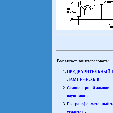
Вас может заинтересовать:
ПРЕДВАРИТЕЛЬНЫЙ 
ЛАМПЕ 6Н28Б-В
Стационарный ламповый
наушников
Бестрансформаторный 
усилитель