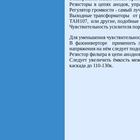
Резисторы в цепях анодов, уп
Регулятор громкости - самый лу
Выходные трансформаторы от р
ТАН107, или другие, подобные
Чувствительность усилителя пор
Для уменьшения чувствительнос
В фазоинверторе применить л
напряжения на нём следует подо
Резистор фильтра в цепи анодно
Следует увеличить ёмкость ме
каскада до 110-130к.