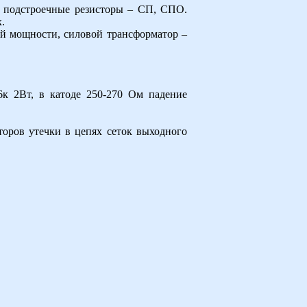
, подстроечные резисторы – СП, СПО.
.
й мощности, силовой трансформатор –
к 2Вт, в катоде 250-270 Ом падение
оров утечки в цепях сеток выходного