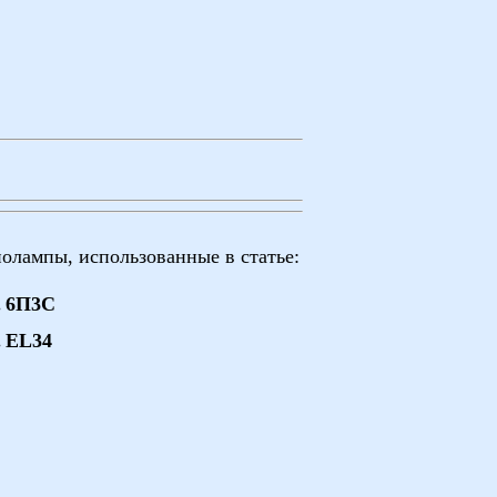
олампы, использованные в статье:
6П3С
EL34