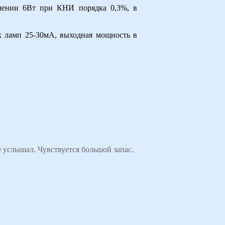
чении 6Вт при КНИ порядка 0,3%, в
 ламп 25-30мА, выходная мощность в
е услышал. Чувствуется большой запас.