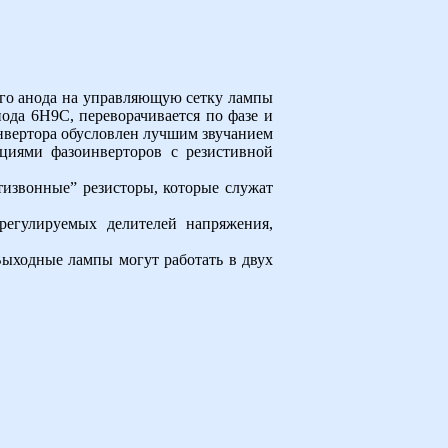
 его анода на управляющую сетку лампы
иода 6Н9С, переворачивается по фазе и
нвертора обусловлен лучшим звучанием
циями фазоинверторов с резистивной
тизвонные” резисторы, которые служат
регулируемых делителей напряжения,
Выходные лампы могут работать в двух