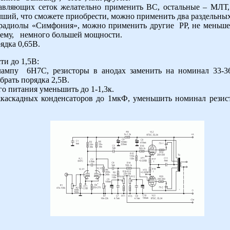
равляющих сеток желательно применить ВС, остальные – МЛТ
чший, что сможете приобрести, можно применить два раздельных
адиолы «Симфония», можно применить другие РР, не меньше
 ему, немного большей мощности.
ядка 0,65В.
ти до 1,5В:
ампу 6Н7С, резисторы в анодах заменить на номинал 33-36
брать порядка 2,5В.
го питания уменьшить до 1-1,3к.
жкаскадных конденсаторов до 1мкФ, уменьшить номинал резист