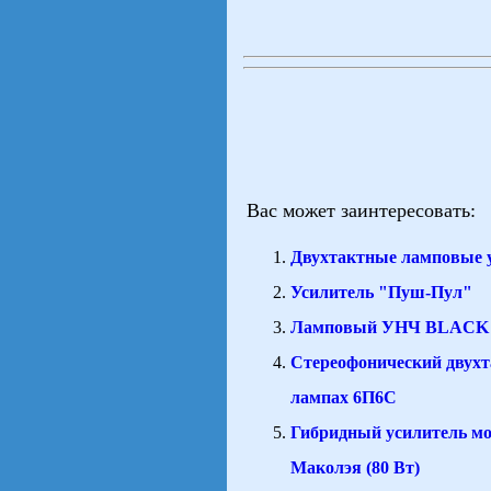
Вас может заинтересовать:
Двухтактные ламповые 
Усилитель "Пуш-Пул"
Ламповый УНЧ BLACK
Стереофонический двухт
лампах 6П6С
Гибридный усилитель м
Маколэя (80 Вт)