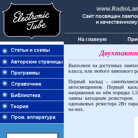
На главную
При
Двухтактны
Выполнен на доступных лампах
класса, или любого лампового 
Первый каскад - самобаланси
автосмещением. Первый каск
напряжения на нём порядка 1,
лампы катодным резистором 
одинаковых резистора 2Вт пара
на них.