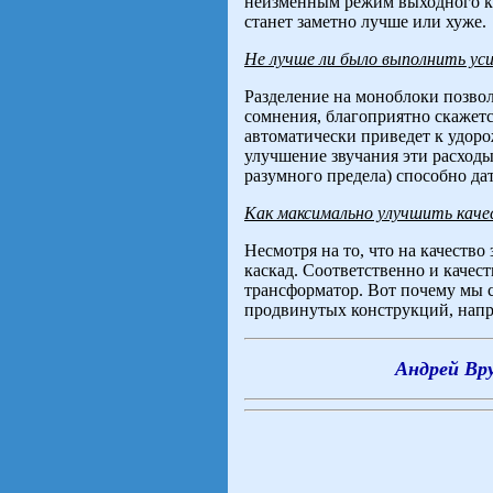
неизменным режим выходного кас
станет заметно лучше или хуже.
Не лучше ли было выполнить уси
Разделение на моноблоки позвол
сомнения, благоприятно скажется
автоматически приведет к удоро
улучшение звучания эти расходы
разумного предела) способно да
Как максимально улучшить качес
Несмотря на то, что на качеств
каскад. Соответственно и каче
трансформатор. Вот почему мы сч
продвинутых конструкций, напр
Андрей Вру