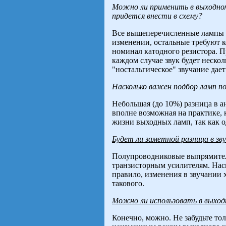
Можно ли применить в выходном 
придется внести в схему?
Все вышеперечисленные лампы в
изменении, остальные требуют к
номинал катодного резистора. П
каждом случае звук будет нескол
"ностальгическое" звучание дает
Насколько важен подбор ламп п
Небольшая (до 10%) разница в ан
вполне возможная на практике, 
жизни выходных ламп, так как од
Будет ли заметной разница в з
Полупроводниковые выпрямители
транзисторным усилителям. Наско
правило, изменения в звучании
такового.
Можно ли использовать в выход
Конечно, можно. Не забудьте то