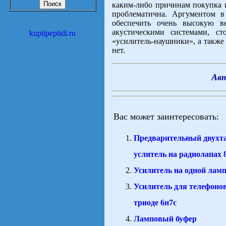
каким-либо причинам покупка и
проблематична. Аргументом в
обеспечить очень высокую ве
акустическими системами, с
kupitpeptidi.ru
«усилитель-наушники», а также
нет.
Авт
Вас может заинтересовать:
Предварительный двухт
услитель на радиолапах 
Усилитель на одной лам
Усилитель для телефоно
триоде 6н7с
Ламповый буфер