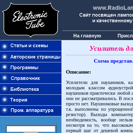
На главную
Присл
Усилитель д
Схема представ
Описание:
Усилители для наушников, ка
молодым классом аудиоустро
наушников практически любой а
они не рассматривались. В пос
просто нет. Наушниковые выход
т.к. выполнены по упрощенной
резистор). Выходы компьют
необходимость, вообще нельз
несмотря на то, что высокок
первый шаг от дешевой компь