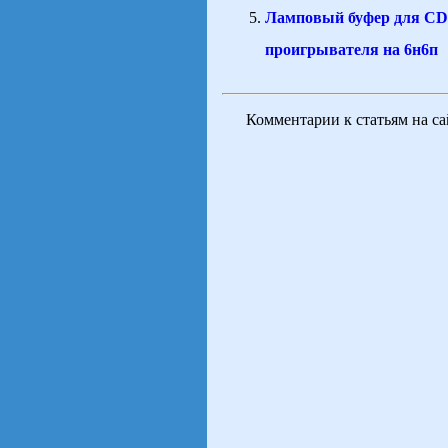
Ламповый буфер для CD
проигрывателя на 6н6п
Комментарии к статьям на с