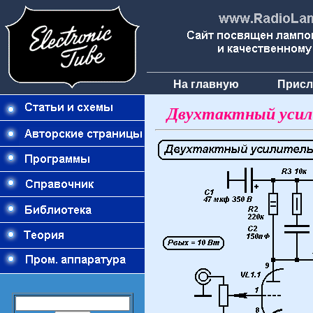
На главную
Присл
Двухтактный усил