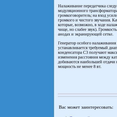
Налаживание передатчика следуе
модуляционного трансформатор
громкоговоритель; на вход усил
громкого и чистого звучания. К
которые, возможно, в ходе нала
чище, но слабее звук). Громкост
анодах и экранирующей сетке.
Генератор особого налаживания 
устанавливается требуемый диап
конденсатора С3 получают макс
изменения расстояния между ка
добиваются наибольшей отдачи в
мощность не менее 8 вт.
Вас может заинтересовать: