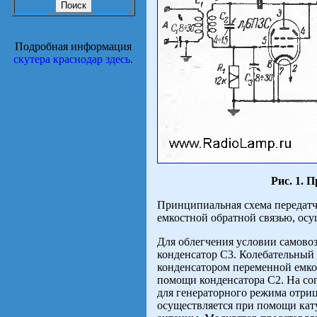
Подробная информация
скутера краснодар здесь
.
Рис. 1. 
Принципиальная схема передатчи
емкостной обратной связью, ос
Для облегчения условии самово
конденсатор C3. Колебательный
конденсатором переменной емко
помощи конденсатора C2. На соп
для генераторного режима отриц
осуществляется при помощи кат