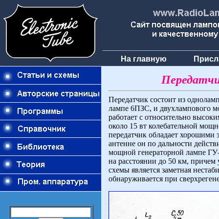
На главную
Присл
Передатчи
Передатчик состоит из одноламп
лампе 6ПЗС, и двухлампового мо
работает с относительно высоким
около 15 вт колебательной мощ
передатчик обладает хорошими 
антенне он по дальности действ
мощной генераторной лампе ГУ-
на расстоянии до 50 км, причем
схемы является заметная нестаб
обнаруживается при сверхреген