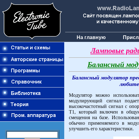
На главную
Присл
Ламповые рад
Балансный мод
Балансный модулятор пред
любите
Модулятор можно использова
модулирующий сигнал подае
высокочастотный сигнал с опор
Т1, который включен в общую
смещения на базе. Использован
обычно применяемого в модул
улучшить его характеристики.