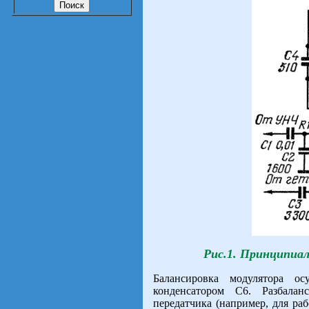
Рис.1. Принципиал
Балансировка модулятора о
конденсатором С6. Разбалан
передатчика (например, для р