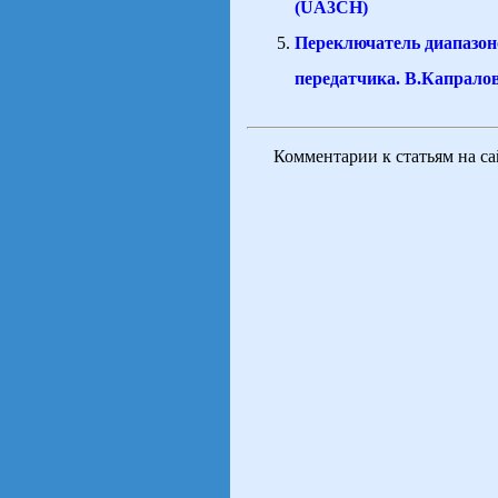
(UA3CH)
Переключатель диапазон
передатчика. В.Капрало
Комментарии к статьям на с