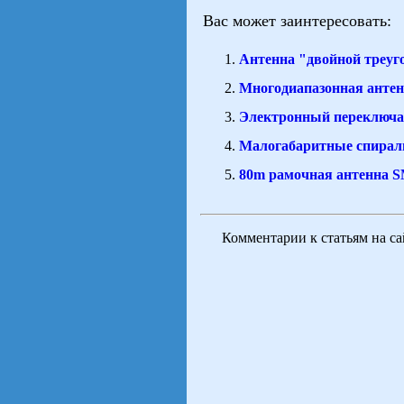
Вас может заинтересовать:
Антенна "двойной треуг
Многодиапазонная антен
Электронный переключа
Малогабаритные спирал
80m рамочная антенна
Комментарии к статьям на с