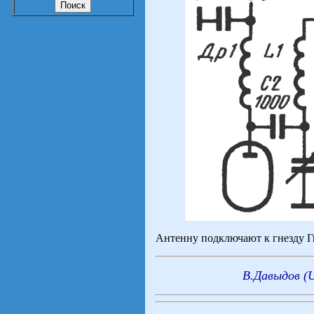
Антенну подключают к гнезду Гн
В.Давыдов (