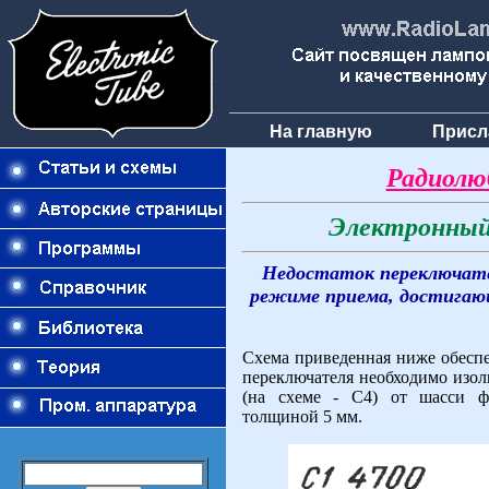
На главную
Присл
Радиолю
Электронный
Недостаток переключате
режиме приема, достигающе
Схема приведенная ниже обеспе
переключателя необходимо изол
(на схеме - С4) от шасси ф
толщиной 5 мм.