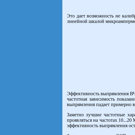
Это дает возможность не калиб
линейной шкалой микроампермет
Эффективность выпрямления ВЧ 
частотная зависимость показан
выпрямления падает примерно в 
Заметно лучшие частотные хар
проявляться на частотах 10...
эффективность выпрямления ост