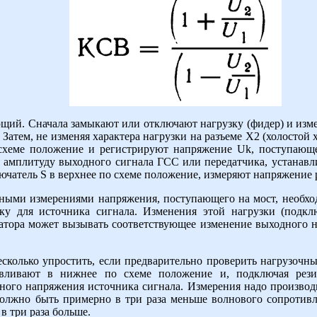
ий. Сначала замыкают или отключают нагрузку (фидер) и изм
Затем, не изменяя характера нагрузки на разъеме Х2 (холостой 
схеме положение и регистрируют напряжение Uk, поступающее
 амплитуду выходного сигнала ГСС или передатчика, устанав
лючатель S в верхнее по схеме положение, измеряют напряжение 
ными измерениями напряжения, поступающего на мост, необход
ку для источника сигнала. Изменения этой нагрузки (подк
тора может вызывать соответствующее изменение выходного н
колько упростить, если предварительно проверить нагрузочны
авливают в нижнее по схеме положение и, подключая рези
ого напряжения источника сигнала. Измерения надо производ
олжно быть примерно в три раза меньше волнового сопротивле
в три раза больше.