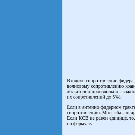
Входное сопротивление фидера 
волновому сопротивлению коакс
достаточно произвольно - важн
их сопротивлений до 5%).
Если в антенно-фидерном тракте
сопротивлению. Мост сбалансиро
Если КСВ не равен единице, то
по формуле: