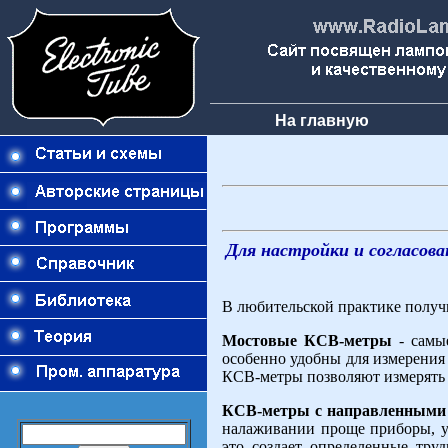
На главную
Для настройки и согласов
В любительской практике получ
Мостовые КСВ-метры
- самы
особенно удобны для измерения 
КСВ-метры позволяют измерять 
КСВ-метры с направленными
налаживании проще приборы, у 
это создает определенные тр