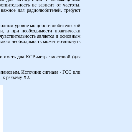
твительность не зависит от частоты,
 важное для радиолюбителей, требуют
 полном уровне мощности любительской
и, а при необходимости практически
чувствительность является и основным
 такая необходимость может возникнуть
о иметь два КСВ-метра: мостовой (для
тепановым. Источник сигнала - ГСС или
 к разъему Х2.