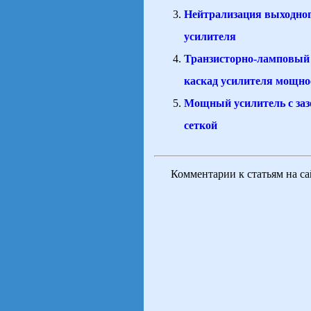
Нейтрализация выходног
усилителя
Транзисторно-ламповый
каскад усилителя мощно
Мощный усилитель с за
сеткой
Комментарии к статьям на с