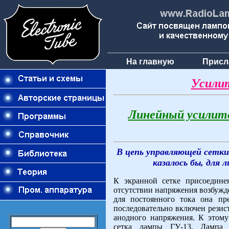
На главную
Присл
Усили
Линейный усилите
В цепь управляющей сетки
казалось бы, для 
К экранной сетке присоедин
отсутствии напряжения возбужд
для постоянного тока она пр
последовательно включен резис
анодного напряжения. К этому
сетка лампы ГУ-13. Лампа 