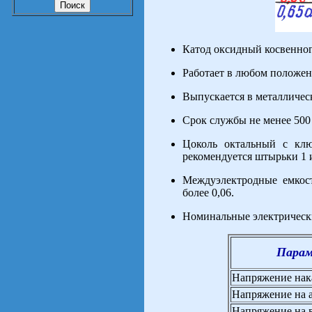
Катод оксидный косвенног
Работает в любом положен
Выпускается в металличес
Срок службы не менее 500 
Цоколь октальный с кл
рекомендуется штырьки 1 и
Междуэлектродные емкост
более 0,06.
Номинальные электрическ
Пара
Напряжение нак
Напряжение на а
Напряжение на в