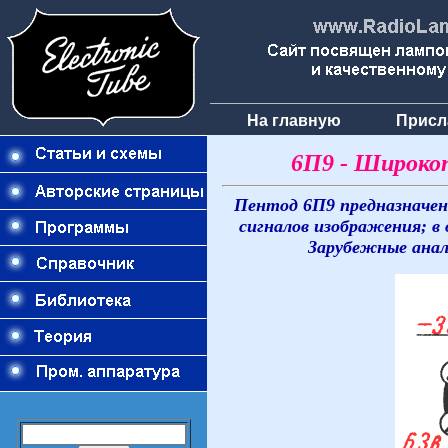
На главную
Присл
6П9 - Широко
Пентод 6П9 предназначен
сигналов изображения; 
Зарубежные анало