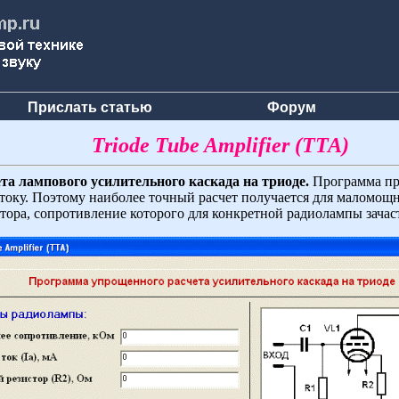
Прислать статью
Форум
Triode Tube Amplifier (TTA)
а лампового усилительного каскада на триоде.
Программа пре
оку. Поэтому наиболее точный расчет получается для маломощн
стора, сопротивление которого для конкретной радиолампы зачас