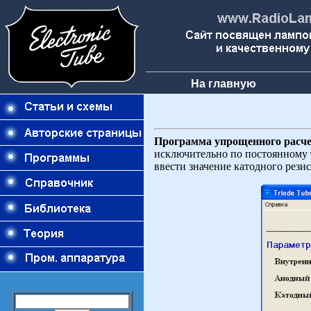
На главную
Программа упрощенного расчет
исключительно по постоянному т
ввести значение катодного рези