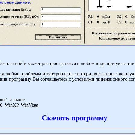
есплатной и может распространятся в любом виде при указании 
и за любые проблемы и материальные потери, вызванные эксплу
новив программу Вы соглашаетесь с условиями лицензионного со
um 1 и выше.
0, WinXP, WinVista
Скачать программу