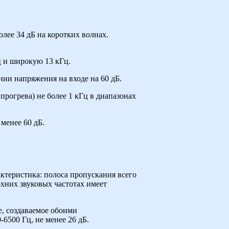
олее 34 дБ на коротких волнах.
ц и широкую 13 кГц.
ии напряжения на входе на 60 дБ.
прогрева) не более 1 кГц в диапазонах
менее 60 дБ.
ктеристика: полоса пропускания всего
рхних звуковых частотах имеет
, создаваемое обоими
6500 Гц, не менее 26 дБ.