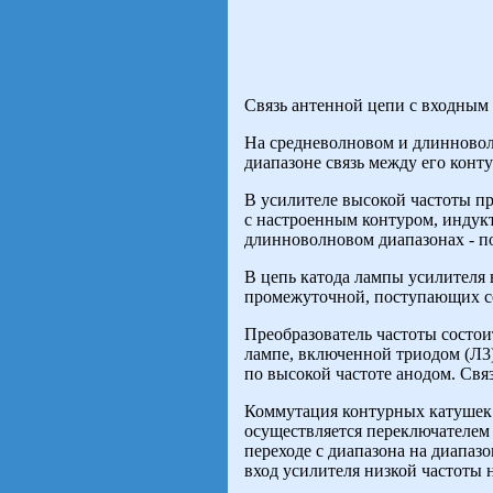
Связь антенной цепи с входным 
На средневолновом и длинновол
диапазоне связь между его конт
В усилителе высокой частоты пр
с настроенным контуром, индук
длинноволновом диапазонах - п
В цепь катода лампы усилителя 
промежуточной, поступающих с
Преобразователь частоты состои
лампе, включенной триодом (Л3
по высокой частоте анодом. Свя
Коммутация контурных катушек
осуществляется переключателем
переходе с диапазона на диапаз
вход усилителя низкой частоты 