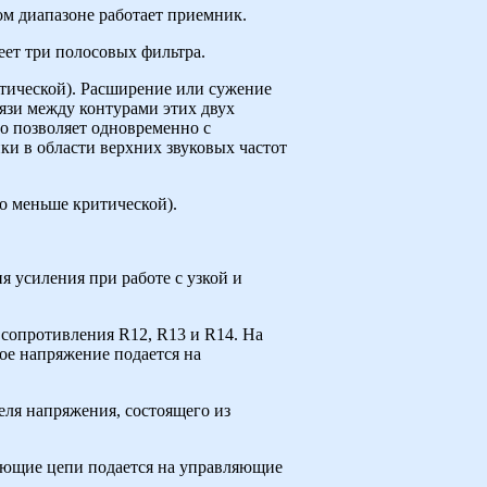
м диапазоне работает приемник.
еет три полосовых фильтра.
итической). Расширение или сужение
зи между контурами этих двух
о позволяет одновременно с
и в области верхних звуковых частот
о меньше критической).
 усиления при работе с узкой и
 сопротивления R12, R13 и R14. На
ое напряжение подается на
еля напряжения, состоящего из
вающие цепи подается на управляющие