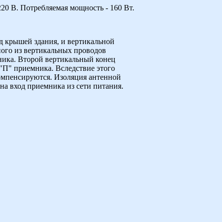
20 В. Потребляемая мощность - 160 Вт.
ад крышей здания, и вертикальной
ного из вертикальных проводов
мника. Второй вертикальный конец
о "П" приемника. Вследствие этого
компенсируются. Изоляция антенной
на вход приемника из сети питания.