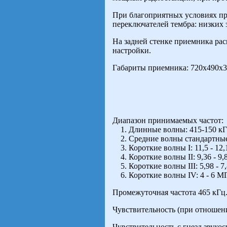
При благоприятных условиях пр
переключателей тембра: низких зв
На задней стенке приемника рас
настройки.
Габариты приемника: 720х490х37
Диапазон принимаемых частот:
1. Длинные волны: 415-150 кГц 
2. Средние волны стандартные: 1
3. Короткие волны I: 11,5 - 12,1
4. Короткие волны II: 9,36 - 9,8
5. Короткие волны III: 5,98 - 7,
6. Короткие волны IV: 4 - 6 МГц
Промежуточная частота 465 кГц
Чувствительность (при отношени
Чувствительность с гнезд звукос