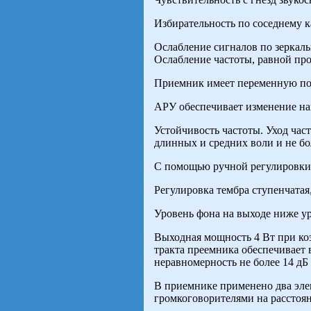
Избирательность по соседнему ка
Ослабление сигналов по зеркальн
Ослабление частоты, равной про
Приемник имеет переменную пол
АРУ обеспечивает изменение нап
Устойчивость частоты. Уход част
длинных и средних воли и не бо
С помощью ручной регулировки 
Регулировка тембра ступенчатая
Уровень фона на выходе ниже у
Выходная мощность 4 Вт при ко
тракта преемника обеспечивает 
неравномерность не более 14 дБ 
В приемнике применено два эле
громкоговорителями на расстоян